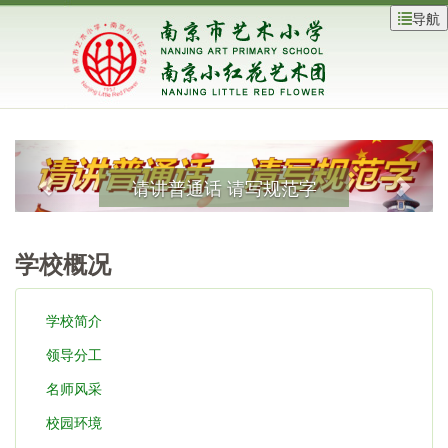
导航
请讲普通话 请写规范字
学校概况
学校简介
领导分工
名师风采
校园环境