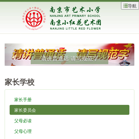
导航
请讲普通话 请写规范字
家长学校
家长手册
家长委员会
父母必读
父母心理