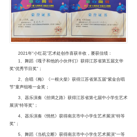
2021年“小红花”艺术处创作喜获丰收，屡获佳绩：
1、舞蹈《嘎子和他的小伙伴们》获得江苏省第五届文华
奖“优秀节目奖”；
2、合唱《梅》《一根火柴》获得江苏省第五届“紫金合唱
节”童声组唯一金奖；
3、器乐演奏《丝绸之路》获得江苏省第七届中小学生艺术
展演“特等奖”；
4、器乐演奏《悄然》获得南京市中小学生艺术展演“特等
奖”；
5、舞蹈《当机立断》获得南京市中小学生艺术展演“一等