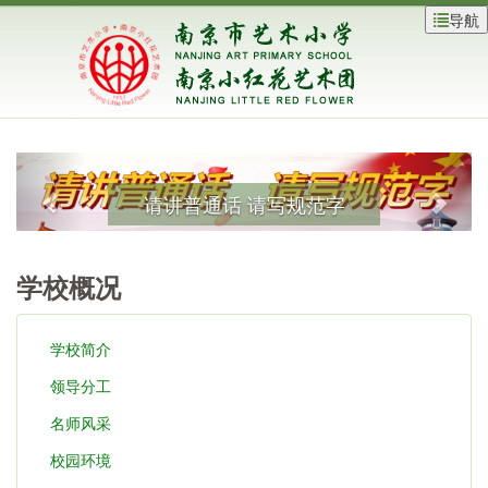
导航
请讲普通话 请写规范字
学校概况
学校简介
领导分工
名师风采
校园环境