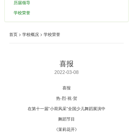
历届领导
学校荣誉
首页 > 学校概况 > 学校荣誉
喜报
2022-03-08
喜报
热·烈·祝·贺
在第十一届“小荷风采”全国少儿舞蹈展演中
舞蹈节目
《茉莉花开》