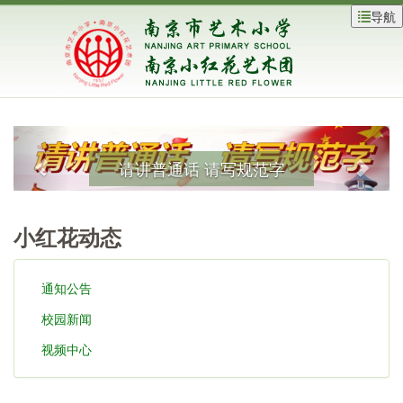
导航
请讲普通话 请写规范字
小红花动态
通知公告
校园新闻
视频中心