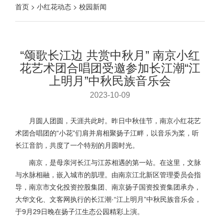
首页 > 小红花动态 > 校园新闻
“颂歌长江边 共赏中秋月” 南京小红
花艺术团合唱团受邀参加长江潮“江
上明月”中秋民族音乐会
2023-10-09
月圆人团圆，天涯共此时。昨日中秋佳节，南京小红花艺
术团合唱团的“小花”们肩并肩相聚扬子江畔，以音乐为桨，听
长江音韵，共度了一个特别的月圆时光。
南京，是母亲河长江与江苏相遇的第一站。在这里，文脉
与水脉相融，嵌入城市的肌理。由南京江北新区管理委员会指
导，南京市文化投资控股集团、南京扬子国资投资集团承办，
大华文化、文客网执行的长江潮·“江上明月”中秋民族音乐会，
于9月29日晚在扬子江生态公园精彩上演。